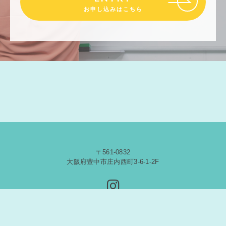
お申し込みはこちら
〒561-0832
大阪府豊中市庄内西町3-6-1-2F
© 2020 Five Star English