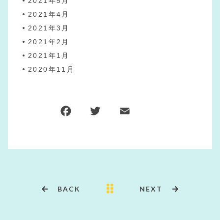
2021年5月
2021年4月
2021年3月
2021年2月
2021年1月
2020年11月
F
T
E
共
a
w
m
有
c
it
ai
e
te
l
b
r
o
BACK
NEXT
o