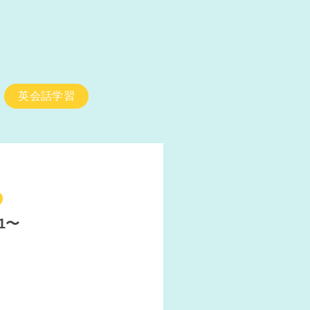
英会話学習
1〜