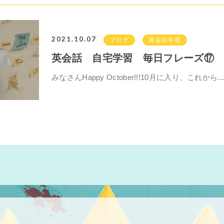
2021.10.07
ブログ
英会話学習
英会話 自宅学習 毎日フレーズ⑰ や
みなさんHappy October!!!10月に入り、これから..