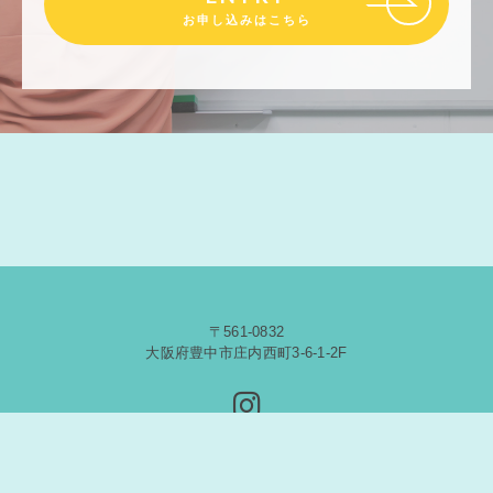
お申し込みはこちら
〒561-0832
大阪府豊中市庄内西町3-6-1-2F
© 2020 Five Star English