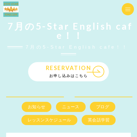
7月の5-Star English caf
e！！
7月の5-Star English cafe！！
RESERVATION
お申し込みはこちら
お知らせ
ニュース
ブログ
レッスンスケジュール
英会話学習