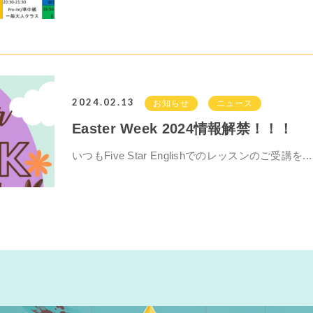
2024.02.13
お知らせ
ニュース
Easter Week 2024情報解禁！！！
いつもFive Star Englishでのレッスンのご受講を...