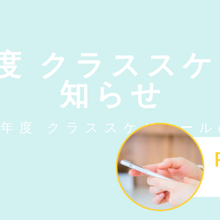
年度 クラスス
知らせ
新年度 クラススケジュー