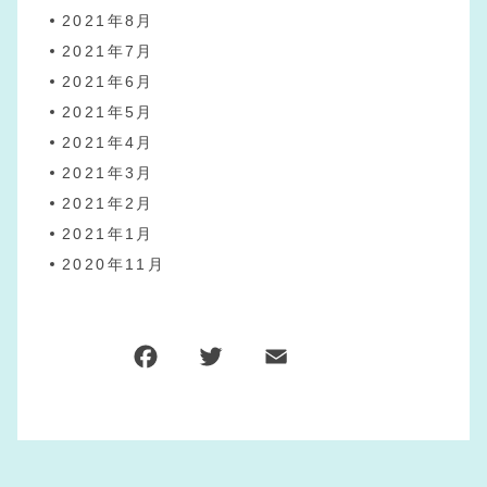
2021年8月
2021年7月
2021年6月
2021年5月
2021年4月
2021年3月
2021年2月
2021年1月
2020年11月
F
T
E
共
a
w
m
有
c
it
ai
e
te
l