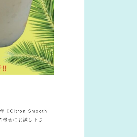
itron Smoothi
この機会にお試し下さ