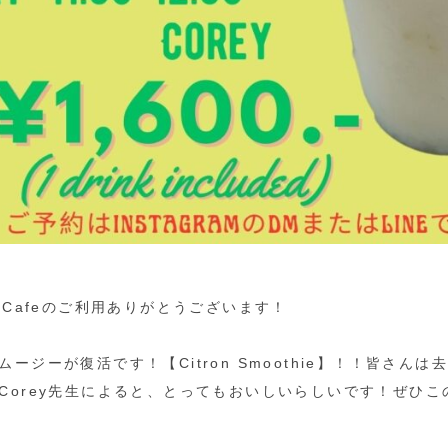
ish Cafeのご利用ありがとうございます！
ジーが復活です！【Citron Smoothie】！！皆さんは去年【C
Corey先生によると、とってもおいしいらしいです！ぜひ