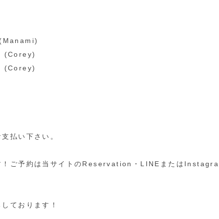
 (Manami)
 (Corey)
 (Corey)
お支払い下さい。
予約は当サイトのReservation・LINEまたはInstag
ちしております！