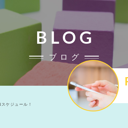
BLOG
ブログ
月OPENスケジュール！