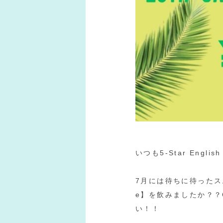
いつも5-Star Engl
7月には待ちに待ったスムー
e】を飲みましたか？？
い！！