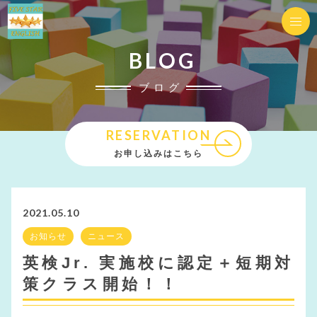
BLOG
ブログ
RESERVATION
お申し込みはこちら
2021.05.10
お知らせ
ニュース
英検Jr. 実施校に認定＋短期対
策クラス開始！！