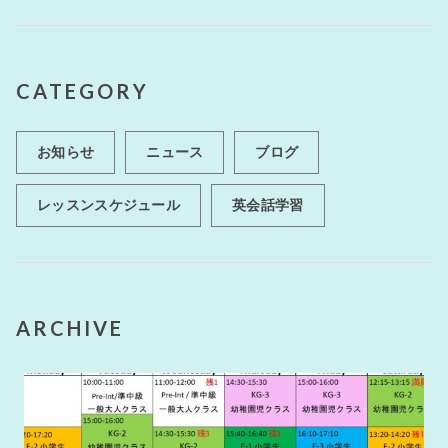
k
CATEGORY
お知らせ
ニュース
ブログ
レッスンスケジュール
英会話学習
ARCHIVE