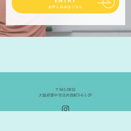
ENTRY
お申し込みはこちら
〒561-0832
大阪府豊中市庄内西町3-6-1-2F
© 2020 Five Star English