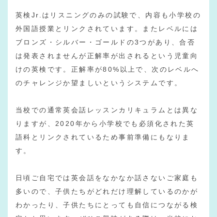
英検Jr.はリスニングのみの試験で、内容も小学校の
外国語授業とリンクされています。またレベルには
ブロンズ・シルバー・ゴールドの3つがあり、合否
は発表されませんが正解率が出されるという児童向
けの英検です。正解率が80%以上で、次のレベルへ
のチャレンジか望ましいというシステムです。
当校での通常英会話レッスンカリキュラムとは異な
りますが、2020年から小学校でも必須化された英
語科とリンクされているため事前準備にもなりま
す。
日頃ご自宅では英会話をなかなか話さないご家庭も
多いので、子供たちがどれだけ理解しているのかが
わかったり、子供たちにとっても自信につながる検