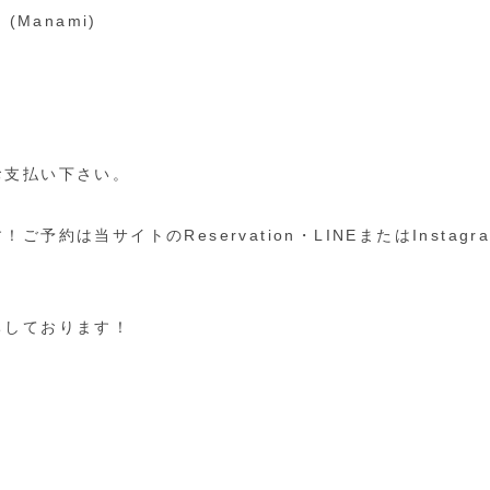
0 (Manami)
お支払い下さい。
予約は当サイトのReservation・LINEまたはInstag
ちしております！