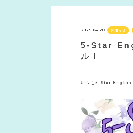
2025.04.20
お知らせ
5-Star 
ル！
いつも5-Star Engl