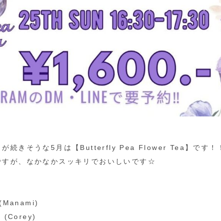
きそうな5月は【Butterfly Pea Flower Tea】
ですが、なかなかスッキリでおいしいです☆
 (Manami)
 (Corey)