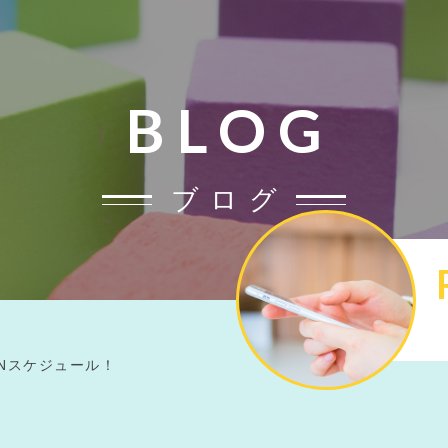
BLOG
ブログ
月OPENスケジュール！