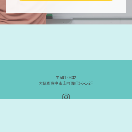
〒561-0832
大阪府豊中市庄内西町3-6-1-2F
© 2020 Five Star English