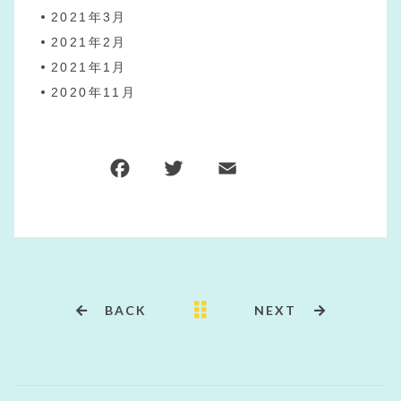
2021年3月
2021年2月
2021年1月
2020年11月
F
T
E
共
a
w
m
有
c
it
ai
e
te
l
b
r
o
BACK
NEXT
o
k