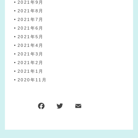
2021年9月
2021年8月
2021年7月
2021年6月
2021年5月
2021年4月
2021年3月
2021年2月
2021年1月
2020年11月
F
T
E
共
a
w
m
有
c
it
ai
e
te
l