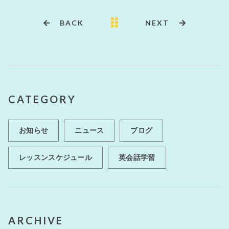
b
r
o
BACK
NEXT
o
k
CATEGORY
お知らせ
ニュース
ブログ
レッスンスケジュール
英会話学習
ARCHIVE