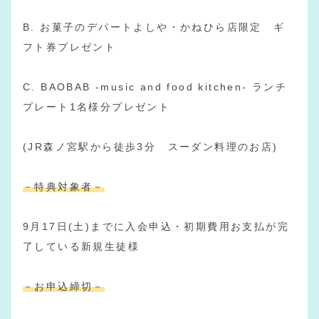
B. お菓子のデパートよしや・かねひら店限定 ギ
フト券プレゼント
C. BAOBAB -music and food kitchen- ランチ
プレート1名様分プレゼント
(JR森ノ宮駅から徒歩3分 スーダン料理のお店)
－特典対象者－
9月17日(土)までに入会申込・初期費用お支払が完
了している新規生徒様
－お申込締切－