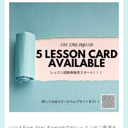
いつもFive Star Englishでのレッスンのご受講を